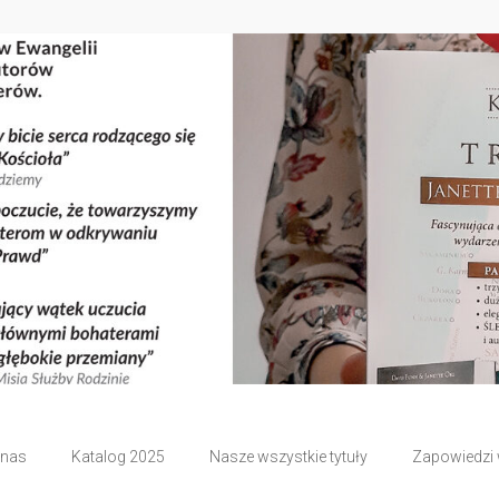
 nas
Katalog 2025
Nasze wszystkie tytuły
Zapowiedzi