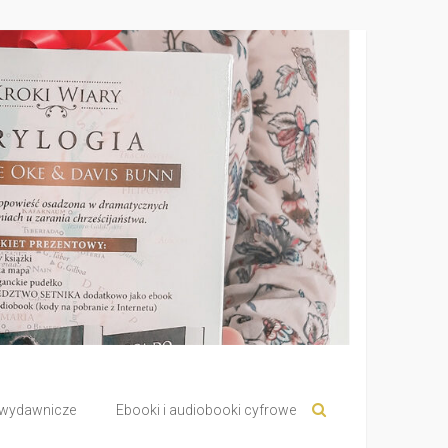
 wydawnicze
Ebooki i audiobooki cyfrowe